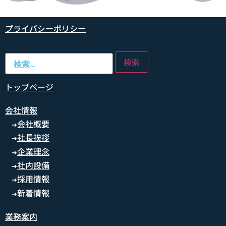
プライバシーポリシー
トップページ
会社情報
会社概要
➜
社長挨拶
➜
企業理念
➜
社内設備
➜
採用情報
➜
新着情報
➜
業務案内