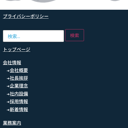
プライバシーポリシー
トップページ
会社情報
会社概要
➜
社長挨拶
➜
企業理念
➜
社内設備
➜
採用情報
➜
新着情報
➜
業務案内