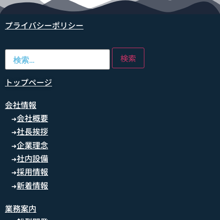
プライバシーポリシー
トップページ
会社情報
会社概要
➜
社長挨拶
➜
企業理念
➜
社内設備
➜
採用情報
➜
新着情報
➜
業務案内