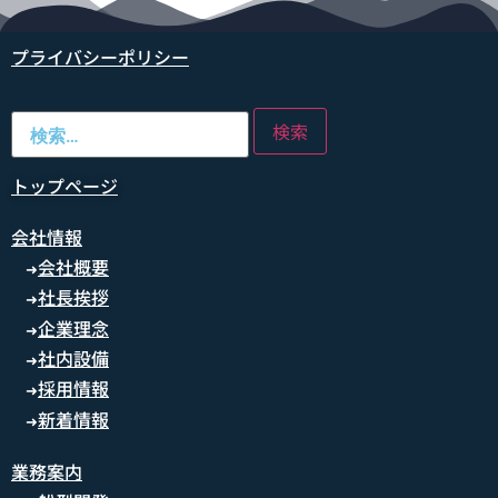
プライバシーポリシー
トップページ
会社情報
会社概要
➜
社長挨拶
➜
企業理念
➜
社内設備
➜
採用情報
➜
新着情報
➜
業務案内