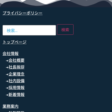
プライバシーポリシー
トップページ
会社情報
会社概要
➜
社長挨拶
➜
企業理念
➜
社内設備
➜
採用情報
➜
新着情報
➜
業務案内