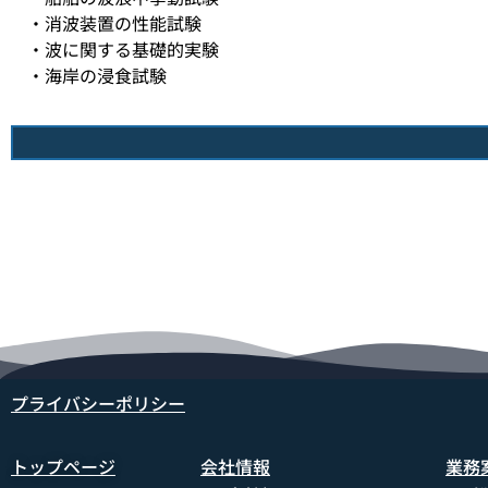
・消波装置の性能試験
・波に関する基礎的実験
・海岸の浸食試験
プライバシーポリシー
トップページ
会社情報
業務