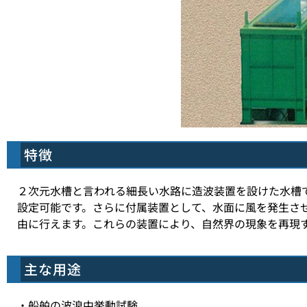
特徴
２次元水槽と言われる細長い水路に造波装置を設けた水槽
設定可能です。さらに付属装置として、水面に風を発生さ
由に行えます。これらの装置により、自然界の現象を再現
主な用途
・船舶の波浪中挙動試験