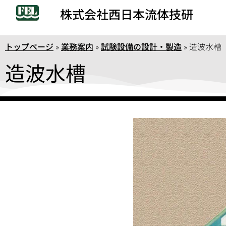
株式会社西日本流体技研
トップページ
»
業務案内
»
試験設備の設計・製造
»
造波水槽
造波水槽