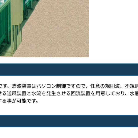
です。造波装置はパソコン制御ですので、任意の規則波、不規
せる送風装置と水流を発生させる回流装置を用意しており、水
する事が可能です。