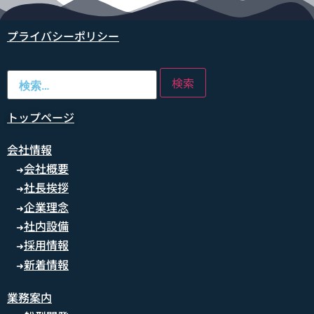
プライバシーポリシー
トップページ
会社情報
会社概要
➜
社長挨拶
➜
企業理念
➜
社内設備
➜
採用情報
➜
新着情報
➜
業務案内