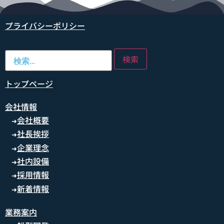
プライバシーポリシー
トップページ
会社情報
会社概要
➜
社長挨拶
➜
企業理念
➜
社内設備
➜
採用情報
➜
新着情報
➜
業務案内