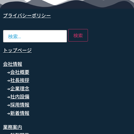
プライバシーポリシー
トップページ
会社情報
会社概要
➜
社長挨拶
➜
企業理念
➜
社内設備
➜
採用情報
➜
新着情報
➜
業務案内