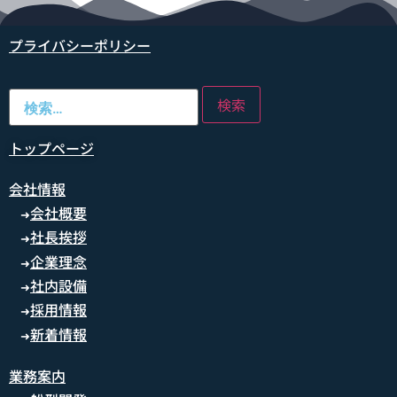
プライバシーポリシー
トップページ
会社情報
会社概要
➜
社長挨拶
➜
企業理念
➜
社内設備
➜
採用情報
➜
新着情報
➜
業務案内