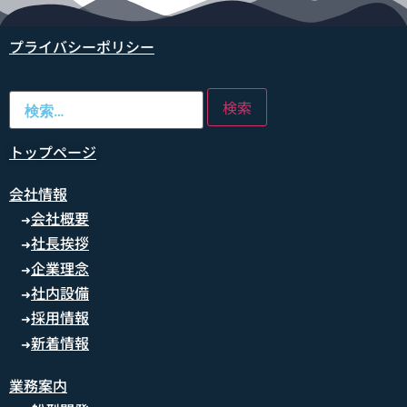
プライバシーポリシー
トップページ
会社情報
会社概要
➜
社長挨拶
➜
企業理念
➜
社内設備
➜
採用情報
➜
新着情報
➜
業務案内