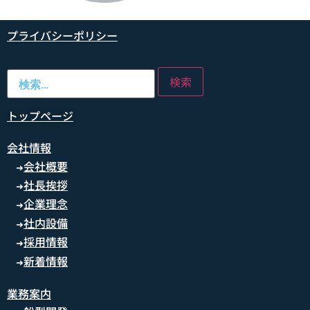
プライバシーポリシー
トップページ
会社情報
会社概要
➜
社長挨拶
➜
企業理念
➜
社内設備
➜
採用情報
➜
新着情報
➜
業務案内