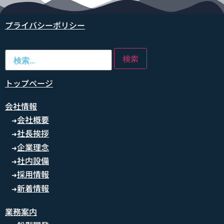
プライバシーポリシー
トップページ
会社情報
会社概要
➜
社長挨拶
➜
企業理念
➜
社内設備
➜
採用情報
➜
新着情報
➜
業務案内