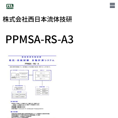
株式会社西日本流体技研
PPMSA-RS-A3