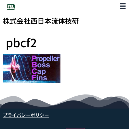
株式会社西日本流体技研
pbcf2
プライバシーポリシー