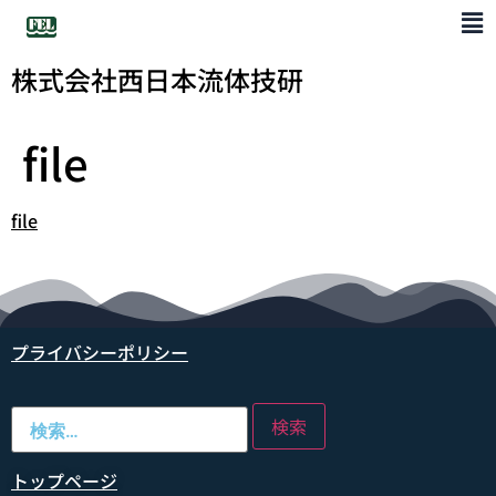
株式会社西日本流体技研
file
file
プライバシーポリシー
トップページ