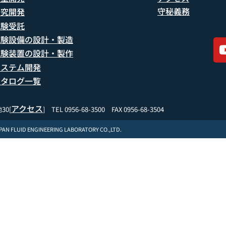
守秘義務
研究開発
試験受託
試験設備の設計・製造
試験装置の設計・製作
システム開発
カタログ一覧
アクセス
30[
] TEL 0956-68-3500 FAX 0956-68-3504
APAN FLUID ENGINEERING LABORATORY CO.,LTD.