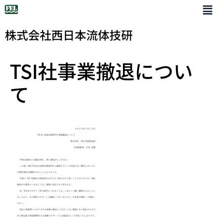
株式会社西日本流体技研
TSI社事業撤退につい
て