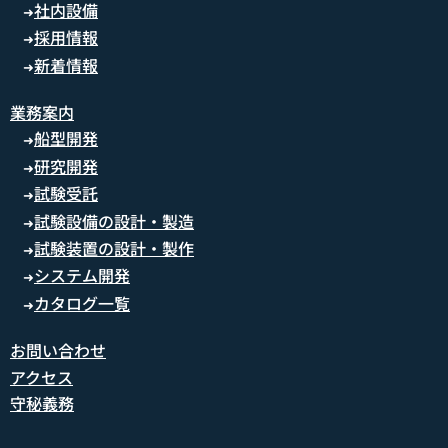
社内設備
➜
採用情報
➜
新着情報
➜
業務案内
船型開発
➜
研究開発
➜
試験受託
➜
試験設備の設計・製造
➜
試験装置の設計・製作
➜
システム開発
➜
カタログ一覧
➜
お問い合わせ
アクセス
守秘義務