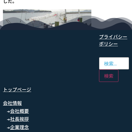
した。
プライバシー
ポリシー
トップページ
会社情報
会社概要
➜
社長挨拶
➜
企業理念
➜