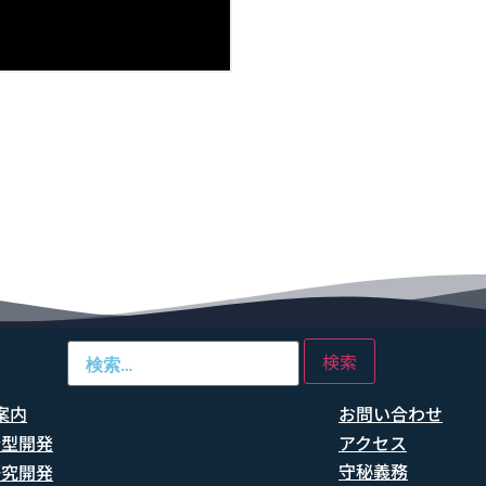
案内
お問い合わせ
船型開発
アクセス
守秘義務
研究開発