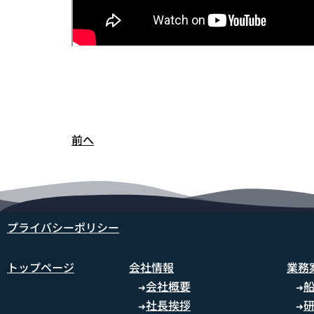
前へ
プライバシーポリシー
トップページ
会社情報
業務
会社概要
➜
➜
社長挨拶
➜
➜