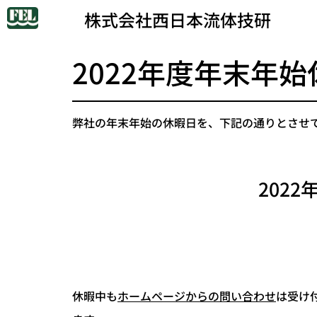
株式会社西日本流体技研
2022年度年末年
弊社の年末年始の休暇日を、下記の通りとさせ
202
休暇中も
ホームページからの問い合わせ
は受け