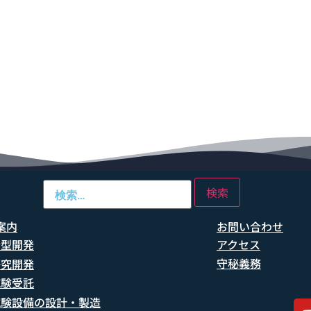
案内
お問い合わせ
船型開発
アクセス
守秘義務
研究開発
試験受託
試験設備の設計・製造