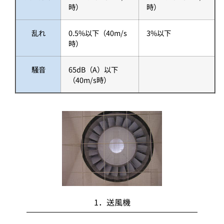
時）
時）
乱れ
0.5%以下（40m/s
3%以下
時）
騒音
65dB（A）以下
（40m/s時）
1．送風機