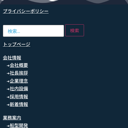
プライバシーポリシー
トップページ
会社情報
会社概要
➜
社長挨拶
➜
企業理念
➜
社内設備
➜
採用情報
➜
新着情報
➜
業務案内
船型開発
➜