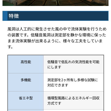
特徴
風洞は人工的に発生させた風の中で流体実験を行うため
の装置です。低騒音風洞は測定部を静かな環境に保った
まま流体実験が出来るように、様々な工夫をしていま
す。
高性能
低騒音で低乱れの気流性能を可能
にします
多機能
測定部を2ヶ所有し多様な試験に
対応できます
省エネ型
循環型風路によるエネルギー回収
方式です