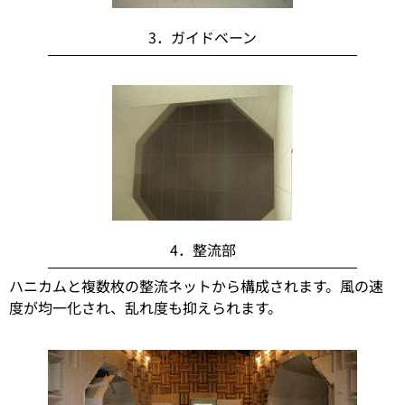
3．ガイドベーン
4．整流部
ハニカムと複数枚の整流ネットから構成されます。風の速
度が均一化され、乱れ度も抑えられます。