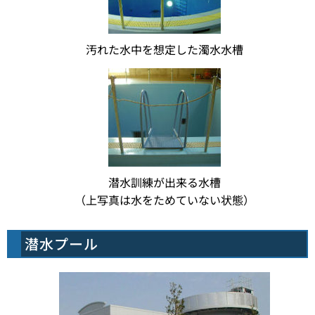
汚れた水中を想定した濁水水槽
潜水訓練が出来る水槽
（上写真は水をためていない状態）
潜水プール