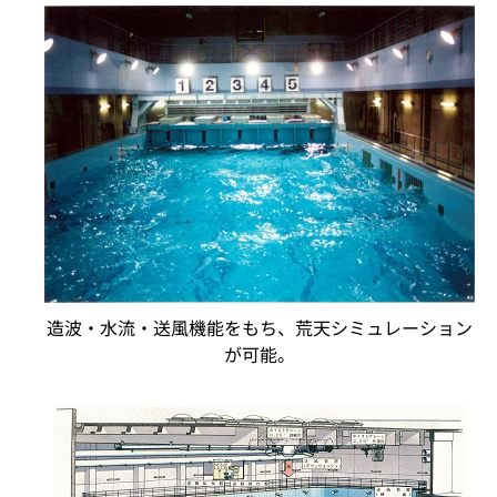
造波・水流・送風機能をもち、荒天シミュレーション
が可能。