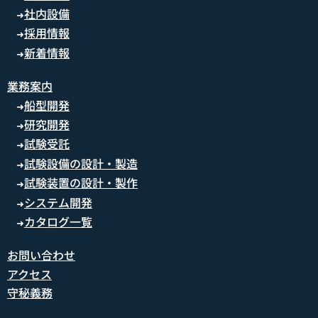
社内設備
➜
採用情報
➜
新着情報
➜
業務案内
船型開発
➜
研究開発
➜
試験受託
➜
試験設備の設計・製造
➜
試験装置の設計・製作
➜
システム開発
➜
カタログ一覧
➜
お問い合わせ
アクセス
守秘義務