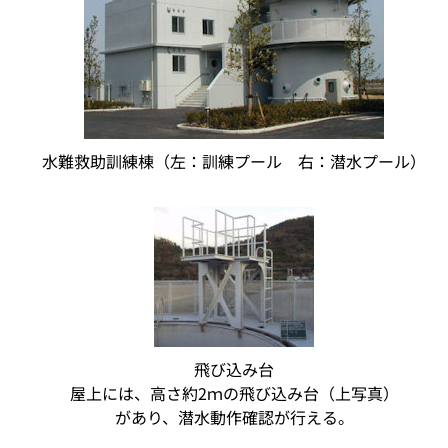
水難救助訓練棟（左：訓練プール 右：潜水プール）
飛び込み台
屋上には、高さ約2ｍの飛び込み台（上写真）
があり、潜水動作確認が行える。